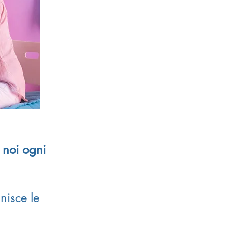
 noi ogni
nisce le