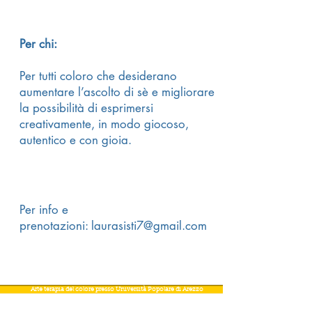
Per chi:
Per tutti coloro che desiderano
aumentare l’ascolto di sè e migliorare
la possibilità di esprimersi
creativamente, in modo giocoso,
autentico e con gioia.
Per info e
prenotazioni:
laurasisti7@gmail.com
Arte terapia del colore presso Università Popolare di Arezzo