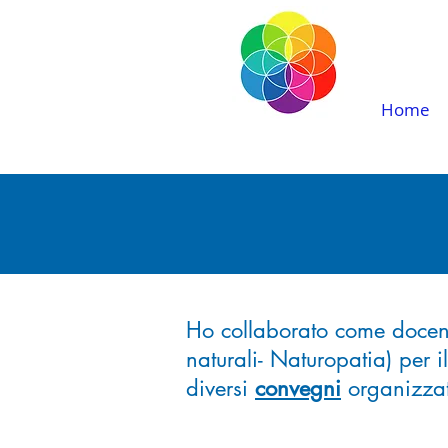
Home
Ho collaborato come docente
naturali- Naturopatia) per i
diversi
convegni
organizzati